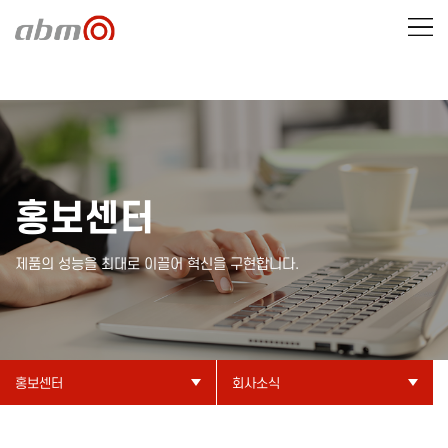
홍보센터
제품의 성능을 최대로 이끌어 혁신을 구현합니다.
홍보센터
회사소식