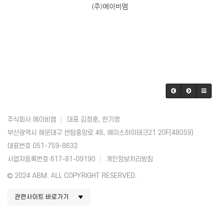
(주)에이비엠
주식회사 에이비엠
대표 김정훈, 한기영
부산광역시 해운대구 센텀중앙로 48, 에이스하이테크21 20F(48059)
대표번호 051-759-8632
사업자등록번호 617-81-09190
개인정보처리방침
2024 ABM. ALL COPYRIGHT RESERVED.