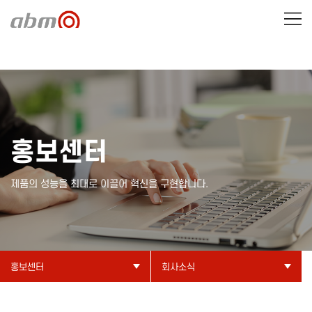
홍보센터
제품의 성능을 최대로 이끌어 혁신을 구현합니다.
홍보센터
회사소식