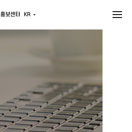
홍보센터
KR