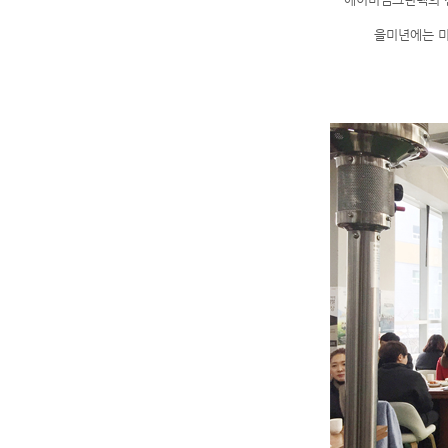
을미년에는 미