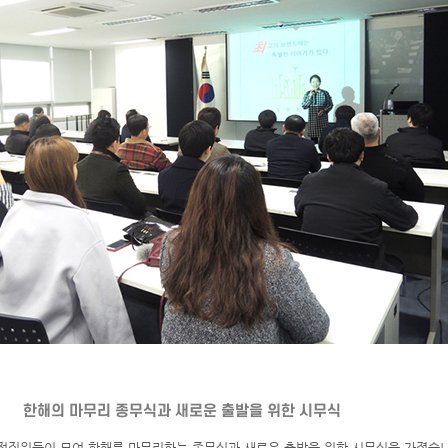
한해의 마무리 종무식과 새로운 출발을 위한 시무식
직원들이 모여 한해를 마무리하는 종무식과 새로운 출발을 위한 시무식을 가졌습니