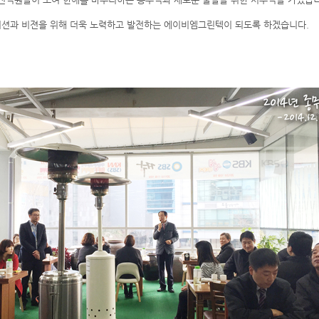
션과 비젼을 위해 더욱 노력하고 발전하는 에이비엠그린텍이 되도록 하겠습니다.