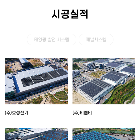
시공실적
태양광 발전 시스템
패널시스템
(주)효성전기
(주)비엠티