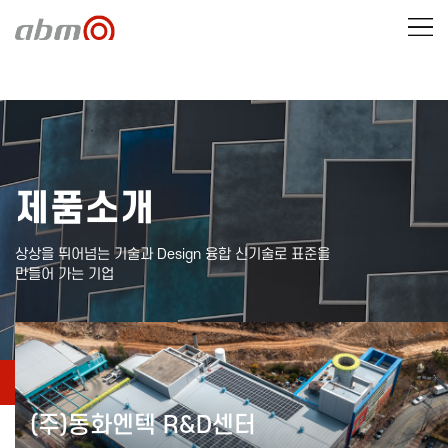
제품소개
상상을 뛰어넘는 기술과 Design 융합 신기술로 표준을
만들어 가는 기업
제품소개
시공실적
(주)동화엔텍 R&D센터