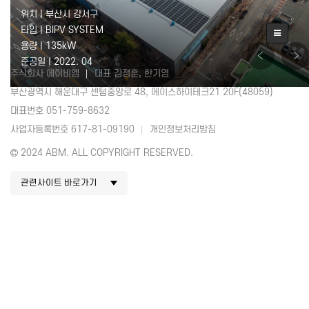
위치 | 부산시 강서구
타입 | BIPV SYSTEM
용량 | 135kW
준공일 | 2022. 04
주식회사 에이비엠
대표 김정훈, 한기영
부산광역시 해운대구 센텀중앙로 48, 에이스하이테크21 20F(48059)
대표번호 051-759-8632
사업자등록번호 617-81-09190
개인정보처리방침
2024 ABM. ALL COPYRIGHT RESERVED.