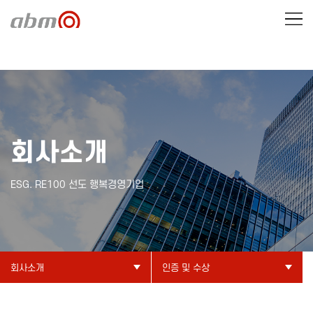
회사소개
ESG. RE100 선도 행복경영기업
회사소개
인증 및 수상