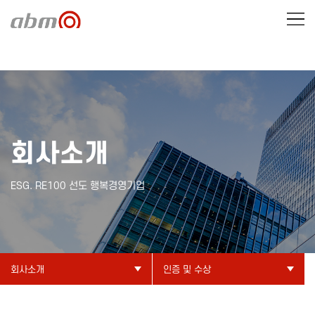
회사소개
ESG. RE100 선도 행복경영기업
회사소개
인증 및 수상