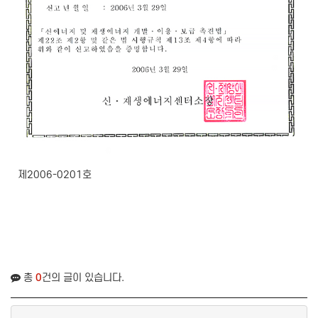
제2006-0201호
총
0
건의 글이 있습니다.