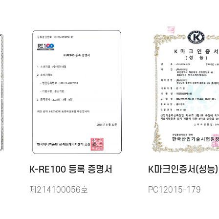
K-RE100 등록 증명서
K마크인증서(성능)
제214100056호
PC12015-179