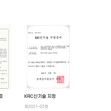
호
KRC신기술 지정
제2021-02호