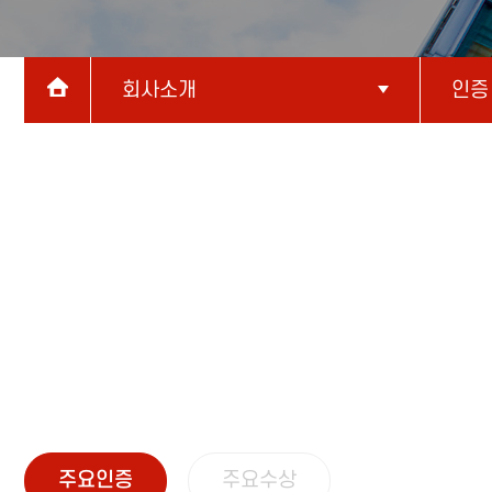
회사소개
인증
주요인증
주요수상