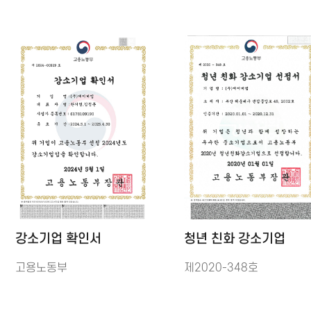
강소기업 확인서
청년 친화 강소기업
고용노동부
제2020-348호