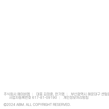
주식회사 에이비엠
대표 김정훈, 한기영
부산광역시 해운대구 센텀중
사업자등록번호 617-81-09190
개인정보처리방침
2024 ABM. ALL COPYRIGHT RESERVED.