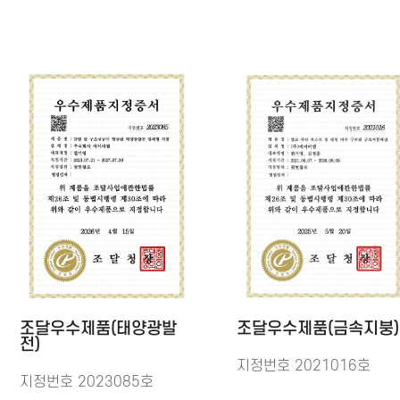
조달우수제품(태양광발
조달우수제품(금속지붕)
전)
지정번호 2021016호
지정번호 2023085호