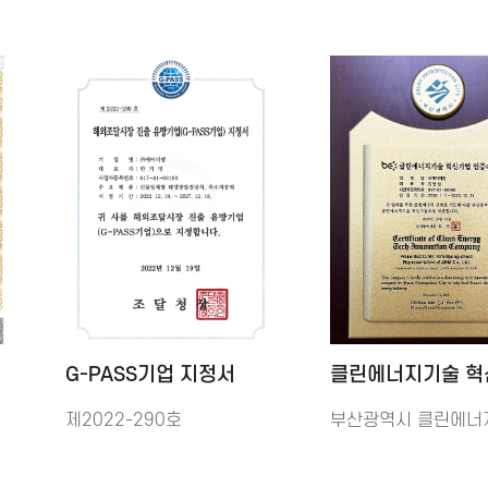
G-PASS기업 지정서
클린에너지기술 혁
제2022-290호
부산광역시 클린에너