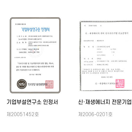
기업부설연구소 인정서
신·재생에너지 전문기업
제20051452호
제2006-0201호