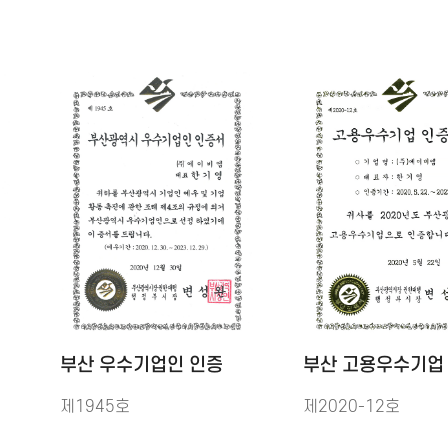
부산 우수기업인 인증
부산 고용우수기업
제1945호
제2020-12호