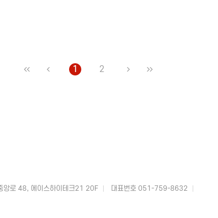
1
2
앙로 48, 에이스하이테크21 20F
대표번호 051-759-8632