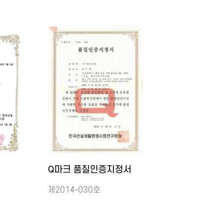
Q마크 품질인증지정서
제2014-030호