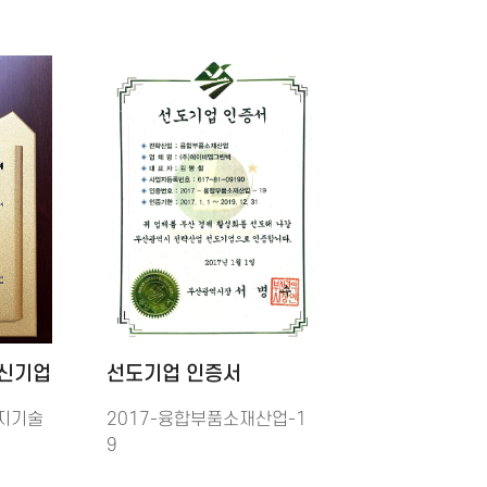
신기업
선도기업 인증서
지기술
2017-융합부품소재산업-1
9