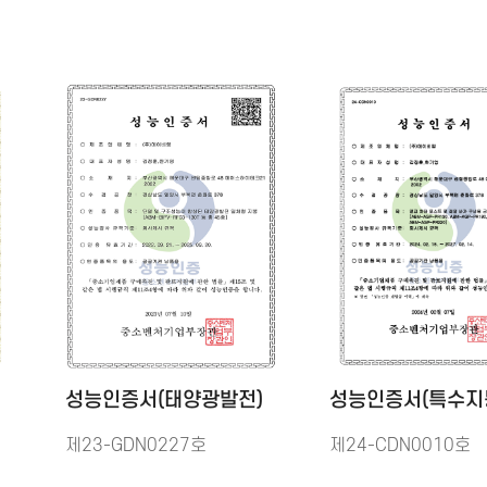
성능인증서(태양광발전)
성능인증서(특수지
제23-GDN0227호
제24-CDN0010호